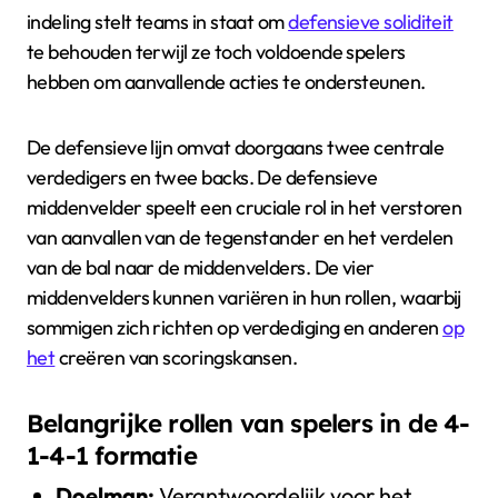
indeling stelt teams in staat om
defensieve soliditeit
te behouden terwijl ze toch voldoende spelers
hebben om aanvallende acties te ondersteunen.
De defensieve lijn omvat doorgaans twee centrale
verdedigers en twee backs. De defensieve
middenvelder speelt een cruciale rol in het verstoren
van aanvallen van de tegenstander en het verdelen
van de bal naar de middenvelders. De vier
middenvelders kunnen variëren in hun rollen, waarbij
sommigen zich richten op verdediging en anderen
op
het
creëren van scoringskansen.
Belangrijke rollen van spelers in de 4-
1-4-1 formatie
Doelman:
Verantwoordelijk voor het