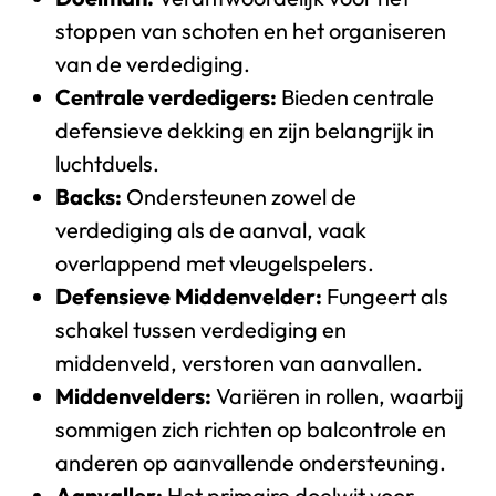
stoppen van schoten en het organiseren
van de verdediging.
Centrale verdedigers:
Bieden centrale
defensieve dekking en zijn belangrijk in
luchtduels.
Backs:
Ondersteunen zowel de
verdediging als de aanval, vaak
overlappend met vleugelspelers.
Defensieve Middenvelder:
Fungeert als
schakel tussen verdediging en
middenveld, verstoren van aanvallen.
Middenvelders:
Variëren in rollen, waarbij
sommigen zich richten op balcontrole en
anderen op aanvallende ondersteuning.
Aanvaller:
Het primaire doelwit voor