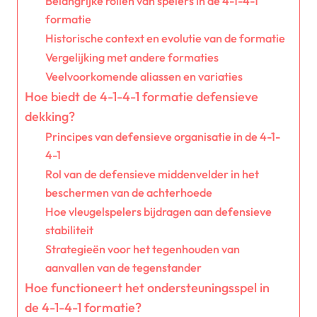
Belangrijke rollen van spelers in de 4-1-4-1
formatie
Historische context en evolutie van de formatie
Vergelijking met andere formaties
Veelvoorkomende aliassen en variaties
Hoe biedt de 4-1-4-1 formatie defensieve
dekking?
Principes van defensieve organisatie in de 4-1-
4-1
Rol van de defensieve middenvelder in het
beschermen van de achterhoede
Hoe vleugelspelers bijdragen aan defensieve
stabiliteit
Strategieën voor het tegenhouden van
aanvallen van de tegenstander
Hoe functioneert het ondersteuningsspel in
de 4-1-4-1 formatie?