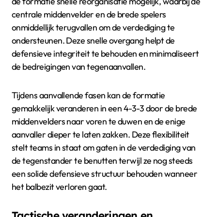
de formatie snelle reorganisatie mogelijk, waarbij de
centrale middenvelder en de brede spelers
onmiddellijk terugvallen om de verdediging te
ondersteunen. Deze snelle overgang helpt de
defensieve integriteit te behouden en minimaliseert
de bedreigingen van tegenaanvallen.
Tijdens aanvallende fasen kan de formatie
gemakkelijk veranderen in een 4-3-3 door de brede
middenvelders naar voren te duwen en de enige
aanvaller dieper te laten zakken. Deze flexibiliteit
stelt teams in staat om gaten in de verdediging van
de tegenstander te benutten terwijl ze nog steeds
een solide defensieve structuur behouden wanneer
het balbezit verloren gaat.
Tactische veranderingen en