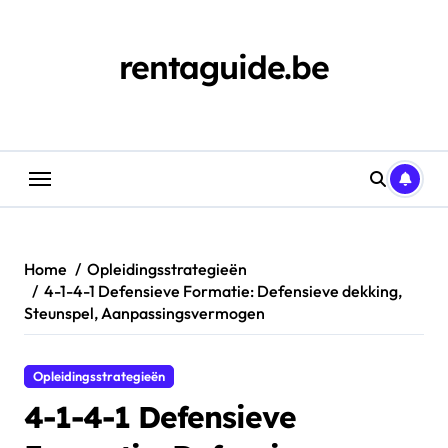
Skip
to
content
rentaguide.be
Home
Opleidingsstrategieën
4-1-4-1 Defensieve Formatie: Defensieve dekking,
Steunspel, Aanpassingsvermogen
Opleidingsstrategieën
4-1-4-1 Defensieve