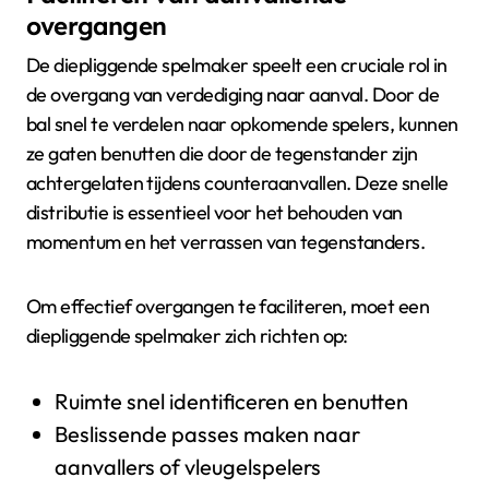
overgangen
De diepliggende spelmaker speelt een cruciale rol in
de overgang van verdediging naar aanval. Door de
bal snel te verdelen naar opkomende spelers, kunnen
ze gaten benutten die door de tegenstander zijn
achtergelaten tijdens counteraanvallen. Deze snelle
distributie is essentieel voor het behouden van
momentum en het verrassen van tegenstanders.
Om effectief overgangen te faciliteren, moet een
diepliggende spelmaker zich richten op:
Ruimte snel identificeren en benutten
Beslissende passes maken naar
aanvallers of vleugelspelers