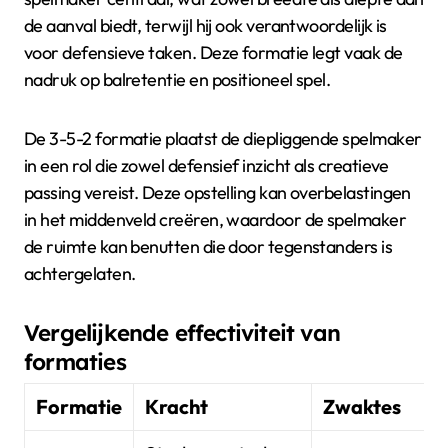
de aanval biedt, terwijl hij ook verantwoordelijk is
voor defensieve taken. Deze formatie legt vaak de
nadruk op balretentie en positioneel spel.
De 3-5-2 formatie plaatst de diepliggende spelmaker
in een rol die zowel defensief inzicht als creatieve
passing vereist. Deze opstelling kan overbelastingen
in het middenveld creëren, waardoor de spelmaker
de ruimte kan benutten die door tegenstanders is
achtergelaten.
Vergelijkende effectiviteit van
formaties
Formatie
Kracht
Zwaktes