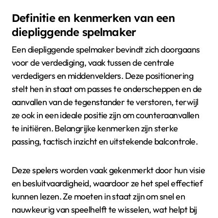
Definitie en kenmerken van een
diepliggende spelmaker
Een diepliggende spelmaker bevindt zich doorgaans
voor de verdediging, vaak tussen de centrale
verdedigers en middenvelders. Deze positionering
stelt hen in staat om passes te onderscheppen en de
aanvallen van de tegenstander te verstoren, terwijl
ze ook in een ideale positie zijn om counteraanvallen
te initiëren. Belangrijke kenmerken zijn sterke
passing, tactisch inzicht en uitstekende balcontrole.
Deze spelers worden vaak gekenmerkt door hun visie
en besluitvaardigheid, waardoor ze het spel effectief
kunnen lezen. Ze moeten in staat zijn om snel en
nauwkeurig van speelhelft te wisselen, wat helpt bij