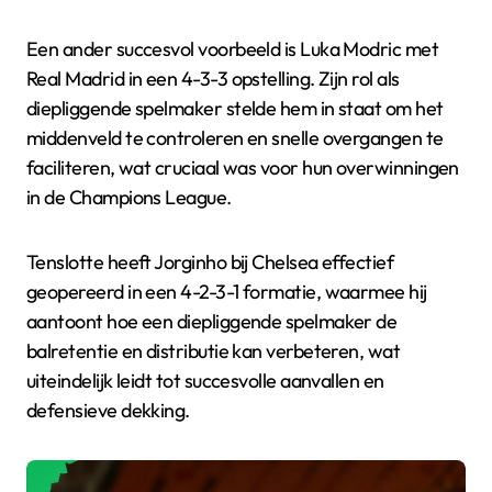
Een ander succesvol voorbeeld is Luka Modric met
Real Madrid in een 4-3-3 opstelling. Zijn rol als
diepliggende spelmaker stelde hem in staat om het
middenveld te controleren en snelle overgangen te
faciliteren, wat cruciaal was voor hun overwinningen
in de Champions League.
Tenslotte heeft Jorginho bij Chelsea effectief
geopereerd in een 4-2-3-1 formatie, waarmee hij
aantoont hoe een diepliggende spelmaker de
balretentie en distributie kan verbeteren, wat
uiteindelijk leidt tot succesvolle aanvallen en
defensieve dekking.