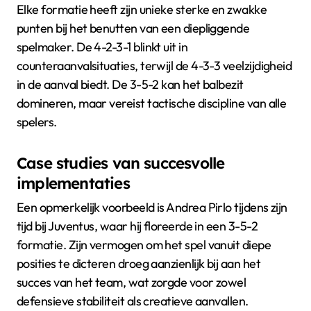
Elke formatie heeft zijn unieke sterke en zwakke
punten bij het benutten van een diepliggende
spelmaker. De 4-2-3-1 blinkt uit in
counteraanvalsituaties, terwijl de 4-3-3 veelzijdigheid
in de aanval biedt. De 3-5-2 kan het balbezit
domineren, maar vereist tactische discipline van alle
spelers.
Case studies van succesvolle
implementaties
Een opmerkelijk voorbeeld is Andrea Pirlo tijdens zijn
tijd bij Juventus, waar hij floreerde in een 3-5-2
formatie. Zijn vermogen om het spel vanuit diepe
posities te dicteren droeg aanzienlijk bij aan het
succes van het team, wat zorgde voor zowel
defensieve stabiliteit als creatieve aanvallen.