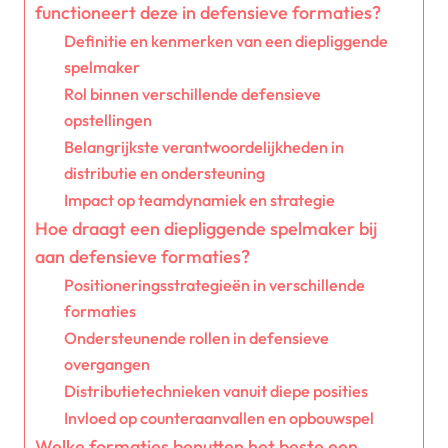
functioneert deze in defensieve formaties?
Definitie en kenmerken van een diepliggende
spelmaker
Rol binnen verschillende defensieve
opstellingen
Belangrijkste verantwoordelijkheden in
distributie en ondersteuning
Impact op teamdynamiek en strategie
Hoe draagt een diepliggende spelmaker bij
aan defensieve formaties?
Positioneringsstrategieën in verschillende
formaties
Ondersteunende rollen in defensieve
overgangen
Distributietechnieken vanuit diepe posities
Invloed op counteraanvallen en opbouwspel
Welke formaties benutten het beste een