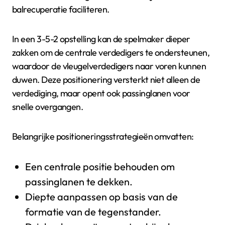
balrecuperatie faciliteren.
In een 3-5-2 opstelling kan de spelmaker dieper
zakken om de centrale verdedigers te ondersteunen,
waardoor de vleugelverdedigers naar voren kunnen
duwen. Deze positionering versterkt niet alleen de
verdediging, maar opent ook passinglanen voor
snelle overgangen.
Belangrijke positioneringsstrategieën omvatten:
Een centrale positie behouden om
passinglanen te dekken.
Diepte aanpassen op basis van de
formatie van de tegenstander.