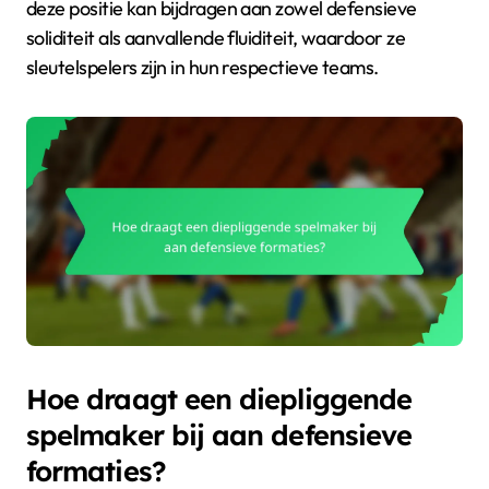
deze positie kan bijdragen aan zowel defensieve
soliditeit als aanvallende fluiditeit, waardoor ze
sleutelspelers zijn in hun respectieve teams.
Hoe draagt een diepliggende
spelmaker bij aan defensieve
formaties?