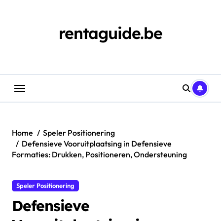
Skip
to
content
rentaguide.be
Home
Speler Positionering
Defensieve Vooruitplaatsing in Defensieve
Formaties: Drukken, Positioneren, Ondersteuning
Speler Positionering
Defensieve