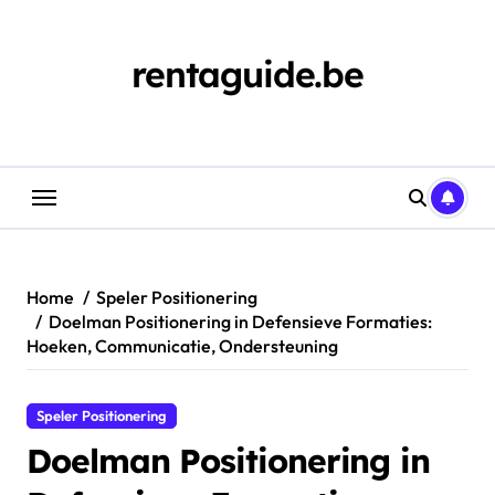
Skip
to
content
rentaguide.be
Home
Speler Positionering
Doelman Positionering in Defensieve Formaties:
Hoeken, Communicatie, Ondersteuning
Speler Positionering
Doelman Positionering in