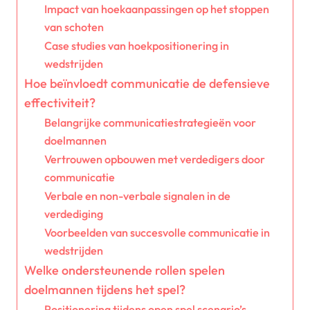
Impact van hoekaanpassingen op het stoppen
van schoten
Case studies van hoekpositionering in
wedstrijden
Hoe beïnvloedt communicatie de defensieve
effectiviteit?
Belangrijke communicatiestrategieën voor
doelmannen
Vertrouwen opbouwen met verdedigers door
communicatie
Verbale en non-verbale signalen in de
verdediging
Voorbeelden van succesvolle communicatie in
wedstrijden
Welke ondersteunende rollen spelen
doelmannen tijdens het spel?
Positionering tijdens open spel scenario’s