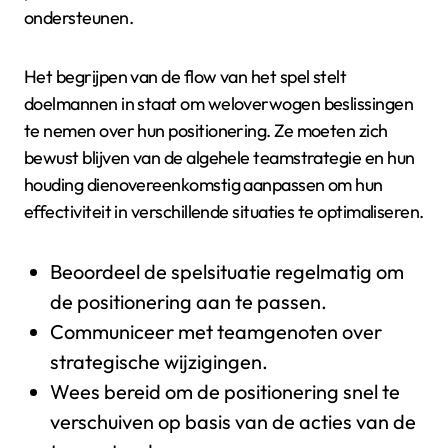
ondersteunen.
Het begrijpen van de flow van het spel stelt
doelmannen in staat om weloverwogen beslissingen
te nemen over hun positionering. Ze moeten zich
bewust blijven van de algehele teamstrategie en hun
houding dienovereenkomstig aanpassen om hun
effectiviteit in verschillende situaties te optimaliseren.
Beoordeel de spelsituatie regelmatig om
de positionering aan te passen.
Communiceer met teamgenoten over
strategische wijzigingen.
Wees bereid om de positionering snel te
verschuiven op basis van de acties van de